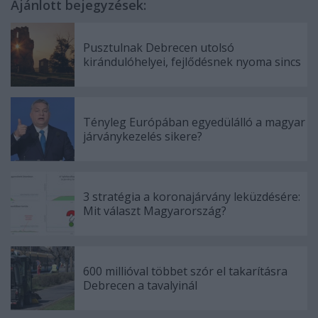
Ajánlott bejegyzések:
Pusztulnak Debrecen utolsó
kirándulóhelyei, fejlődésnek nyoma sincs
Tényleg Európában egyedülálló a magyar
járványkezelés sikere?
3 stratégia a koronajárvány leküzdésére:
Mit választ Magyarország?
600 millióval többet szór el takarításra
Debrecen a tavalyinál