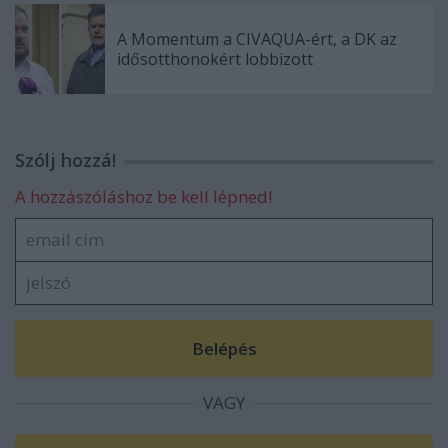
A Momentum a CIVAQUA-ért, a DK az
idősotthonokért lobbizott
Szólj hozzá!
A hozzászóláshoz be kell lépned!
VAGY