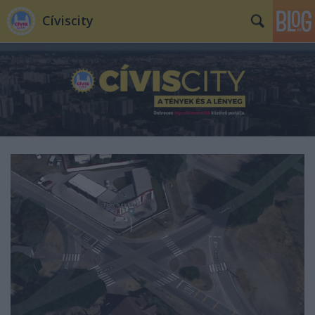
Cíviscity