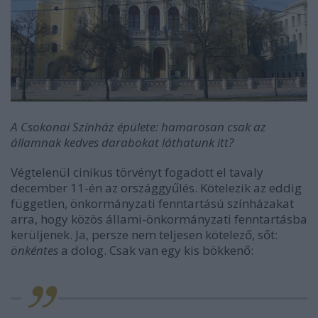
A Csokonai Színház épülete: hamarosan csak az
államnak kedves darabokat láthatunk itt?
Végtelenül cinikus törvényt fogadott el tavaly
december 11-én az országgyűlés. Kötelezik az eddig
független, önkormányzati fenntartású színházakat
arra, hogy közös állami-önkormányzati fenntartásba
kerüljenek. Ja, persze nem teljesen kötelező, sőt:
önkéntes
a dolog. Csak van egy kis bökkenő: