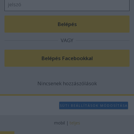
VAGY
Nincsenek hozzászólások
SÜTI BEÁLLÍTÁSOK MÓDOSÍTÁSA
mobil
|
teljes