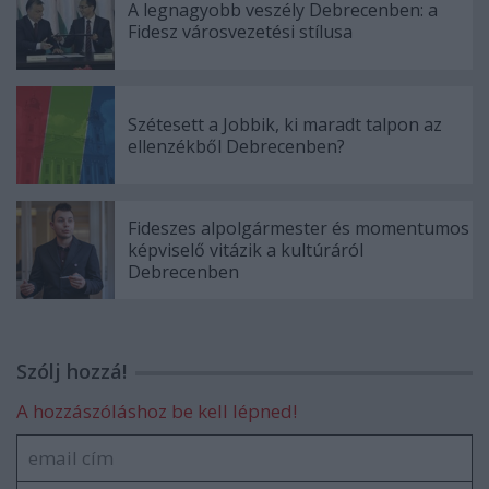
A legnagyobb veszély Debrecenben: a
Fidesz városvezetési stílusa
Szétesett a Jobbik, ki maradt talpon az
ellenzékből Debrecenben?
Fideszes alpolgármester és momentumos
képviselő vitázik a kultúráról
Debrecenben
Szólj hozzá!
A hozzászóláshoz be kell lépned!