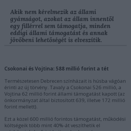
Akik nem kérelmezik az állami
gyámságot, azokat az állam innentől
egy fillérrel sem támogatja, minden
eddigi állami támogatást és annak
jövőbeni lehetőségét is elveszítik.
Csokonai és Vojtina: 588 millió forint a tét
Természetesen Debrecen színházait is húsba vágóan
érinti az új törvény. Tavaly a Csokonai 526 millió, a
Vojtina 62 millió forint állami támogatást kapott (az
önkormányzat által biztosított 639, illetve 172 millió
forint mellett).
Ezt a közel 600 millió forintos támogatást, működési
költségeik több mint 40%-át veszíthetik el