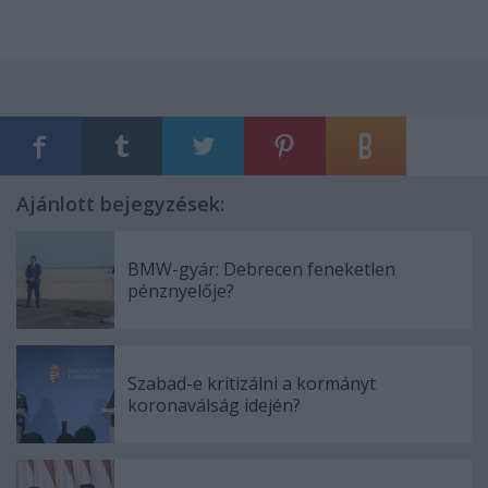
Ajánlott bejegyzések:
BMW-gyár: Debrecen feneketlen
pénznyelője?
Szabad-e kritizálni a kormányt
koronaválság idején?