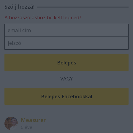
Szólj hozzá!
A hozzászóláshoz be kell lépned!
VAGY
Measurer
6 éve