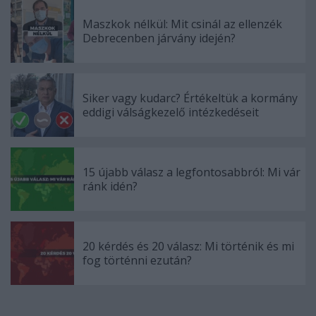
Maszkok nélkül: Mit csinál az ellenzék
Debrecenben járvány idején?
Siker vagy kudarc? Értékeltük a kormány
eddigi válságkezelő intézkedéseit
15 újabb válasz a legfontosabbról: Mi vár
ránk idén?
20 kérdés és 20 válasz: Mi történik és mi
fog történni ezután?