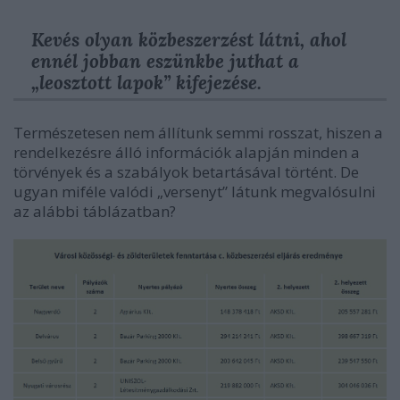
Kevés olyan közbeszerzést látni, ahol
ennél jobban eszünkbe juthat a
„leosztott lapok” kifejezése.
Természetesen nem állítunk semmi rosszat, hiszen a
rendelkezésre álló információk alapján minden a
törvények és a szabályok betartásával történt. De
ugyan miféle valódi „versenyt” látunk megvalósulni
az alábbi táblázatban?