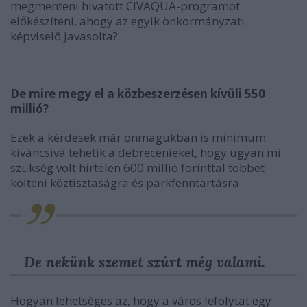
megmenteni hivatott CIVAQUA-programot
előkészíteni, ahogy az egyik önkormányzati
képviselő javasolta?
De mire megy el a közbeszerzésen kívüli 550
millió?
Ezek a kérdések már önmagukban is minimum
kíváncsivá tehetik a debrecenieket, hogy ugyan mi
szükség volt hirtelen 600 millió forinttal többet
költeni köztisztaságra és parkfenntartásra.
De nekünk szemet szúrt még valami.
Hogyan lehetséges az, hogy a város lefolytat egy