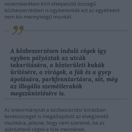
novemberében kiírt elképesztő összegű
közbeszerzésben is egybevonták ezt az egyébként
nem kis mennyiségű munkát.
A közbeszerzésen induló cégek így
egyben pályáztak az utcák
takarítására, a közterületi kukák
ürítésére, a virágok, a fák és a gyep
ápolására, parkfenntartásra, sőt, még
az illegális szemétlerakók
megszüntetésére is.
Az önkormányzat a közbeszerzési kiírásban
keretösszeget is megállapított az elvégzendő
munkára, jelezve, hogy nem szeretné, ha az
ajánlattevő cégek e fölé mennének.