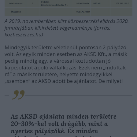
A 2019. novemberében kiírt közbeszerzési eljárás 2020.
januárjában kihirdetett végeredménye (forrás:
kozbeszerzes.hu)
Mindegyik területre véletlenül pontosan 2 pályázó
volt. Az egyik minden esetben az AKSD Kft., a másik
pedig mindig egy, a várossal köztudottan jó
kapcsolatot ápoló vállalkozás. Ezek nem „indultak
rá” a másik területére, helyette mindegyikkel
„szemben” az AKSD adott be ajánlatot. De milyet!
Az AKSD ajánlata minden területre
20-30%-kal volt drágább, mint a
nyertes pályázóké. És minden