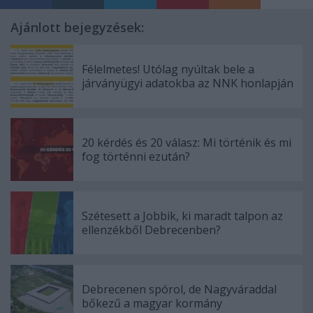
Ajánlott bejegyzések:
Félelmetes! Utólag nyúltak bele a
járványügyi adatokba az NNK honlapján
20 kérdés és 20 válasz: Mi történik és mi
fog történni ezután?
Szétesett a Jobbik, ki maradt talpon az
ellenzékből Debrecenben?
Debrecenen spórol, de Nagyváraddal
bőkezű a magyar kormány