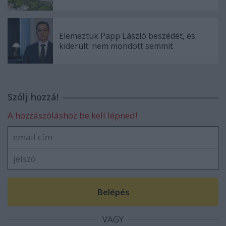
Elemeztük Papp László beszédét, és
kiderült: nem mondott semmit
Szólj hozzá!
A hozzászóláshoz be kell lépned!
VAGY