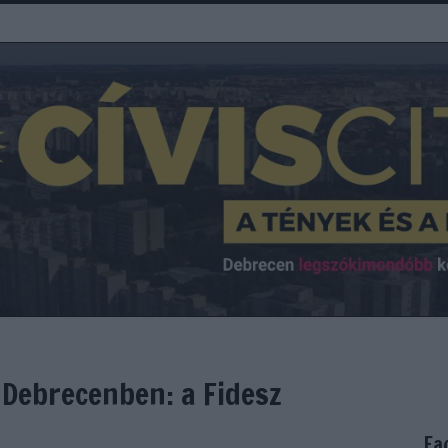
 Debrecenben: a Fidesz
Fa