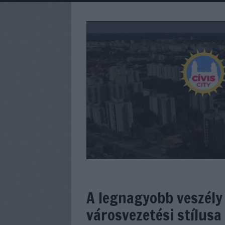
A legnagyobb veszély
városvezetési stílusa