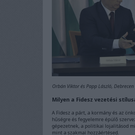
Orbán Viktor és Papp László, Debrecen p
Milyen a Fidesz vezetési stílus
A Fidesz a párt, a kormány és az önk
hűségre és fegyelemre épülő szervez
gépezetnek, a politikai lojalitásod m
mint a szakmai hozzáértésed.