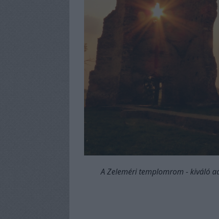
A Zeleméri templomrom - kiváló ado