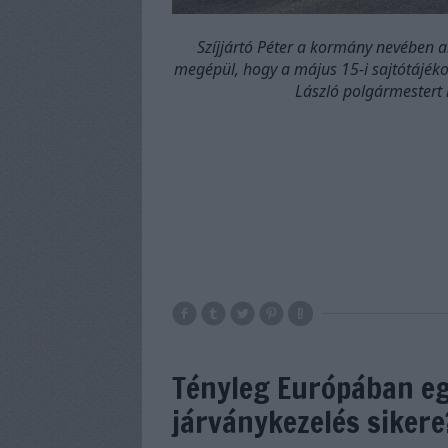
Szíjjártó Péter a kormány nevében 
megépül, hogy a május 15-i sajtótájéko
László polgármestert 
Tényleg Európában eg
járványkezelés sikere