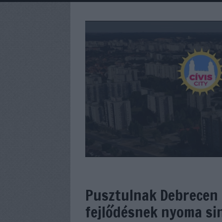
Pusztulnak Debrecen 
fejlődésnek nyoma si